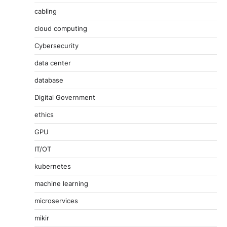
cabling
cloud computing
Cybersecurity
data center
database
Digital Government
ethics
GPU
IT/OT
kubernetes
machine learning
microservices
mikir