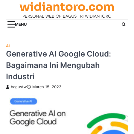
widiantoro.com
Skip
to
PERSONAL WEB OF BAGUS TRI WIDIANTORO
content
MENU
AI
Generative AI Google Cloud:
Bagaimana Ini Mengubah
Industri
bagustw
March 15, 2023