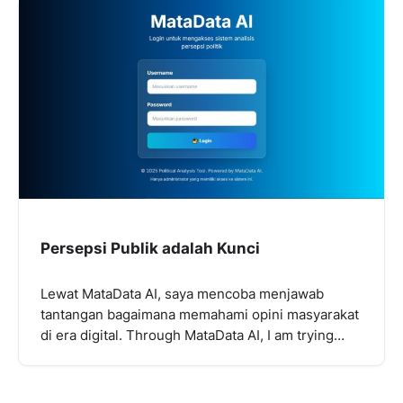
Persepsi Publik adalah Kunci
Lewat MataData AI, saya mencoba menjawab
tantangan bagaimana memahami opini masyarakat
di era digital. Through MataData AI, I am trying…