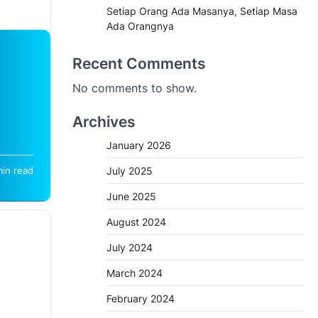
Setiap Orang Ada Masanya, Setiap Masa
Ada Orangnya
Recent Comments
No comments to show.
Archives
January 2026
July 2025
min read
at di
June 2025
August 2024
July 2024
March 2024
February 2024