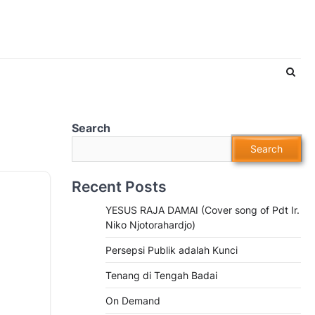
Search
Search
Recent Posts
YESUS RAJA DAMAI (Cover song of Pdt Ir.
Niko Njotorahardjo)
Persepsi Publik adalah Kunci
Tenang di Tengah Badai
On Demand