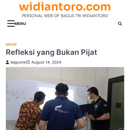
widiantoro.com
Skip
to
PERSONAL WEB OF BAGUS TRI WIDIANTORO
content
MENU
MIKIR
Refleksi yang Bukan Pijat
bagustw
August 14, 2024