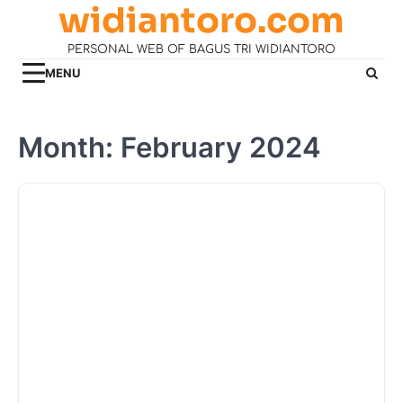
widiantoro.com
Skip
to
PERSONAL WEB OF BAGUS TRI WIDIANTORO
content
MENU
Month:
February 2024