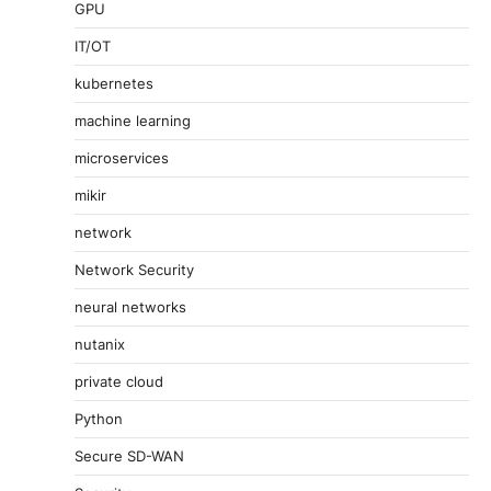
GPU
IT/OT
kubernetes
machine learning
microservices
mikir
network
Network Security
neural networks
nutanix
private cloud
Python
Secure SD-WAN