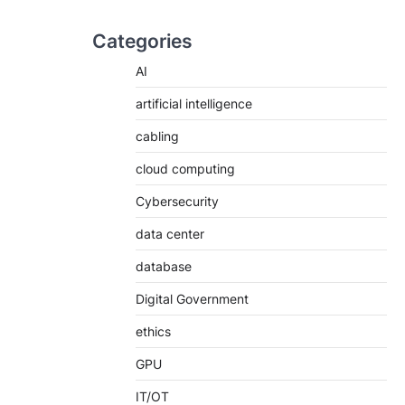
Categories
AI
artificial intelligence
cabling
cloud computing
Cybersecurity
data center
database
Digital Government
ethics
GPU
IT/OT