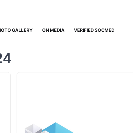
HOTO GALLERY
ON MEDIA
VERIFIED SOCMED
24