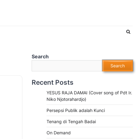
Search
Search
Recent Posts
YESUS RAJA DAMAI (Cover song of Pdt Ir.
Niko Njotorahardjo)
Persepsi Publik adalah Kunci
Tenang di Tengah Badai
On Demand